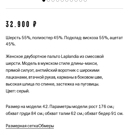
32.900 ₽
Шерсть 55%, полиэстер 45%. Подклад: вискоза 55%, ацетат
45%.
Женское двубортное пальто Laplandia из смесовой
шерсти. Модель в мужском стиле длины-макси,
прямой силуэт, английский воротник с широкими
лацканами, втачной рукав, карманы в боковом шве,
высокая шлица по спинке, застежка на пуговицы.
Цвет: серый.
Размер на модели: 42. Параметры модели: рост 176 см.;
обхват груди 84 см.; обхват талии 62 см.; обхват бедер 91 см.
Размерная сетка
Обмеры