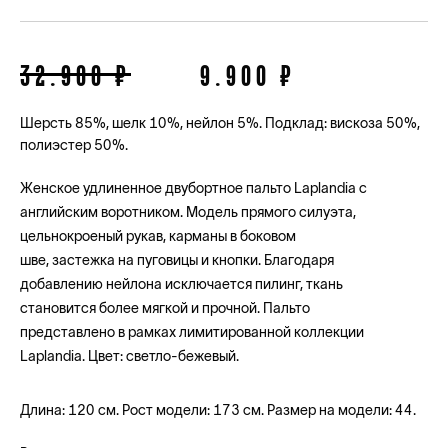
32.900 ₽
9.900 ₽
Шерсть 85%, шелк 10%, нейлон 5%. Подклад: вискоза 50%,
полиэстер 50%.
Женское удлиненное двубортное пальто Laplandia с
английским воротником. Модель прямого силуэта,
цельнокроеный рукав, карманы в боковом
шве, застежка на пуговицы и кнопки. Благодаря
добавлению нейлона исключается пилинг, ткань
становится более мягкой и прочной. Пальто
представлено в рамках лимитированной коллекции
Laplandia. Цвет: светло-бежевый.
Длина: 120 см. Рост модели: 173 см. Размер на модели: 44.