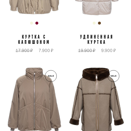
КУРТКА С
УДЛИНЕННАЯ
КАПЮШОНОМ
КУРТКА
17.900 ₽
7.900 ₽
19.900 ₽
9.900 ₽
SALE
SALE