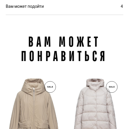
Вам может подойти
4
ВАМ МОЖЕТ
ПОНРАВИТЬСЯ
SALE
SALE