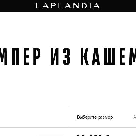
МПЕР ИЗ КАШЕ
Выберите размер
А