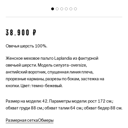
38.900 ₽
Овечья шерсть 100%.
Женское меховое пальто Laplandia из фактурной
овечьей шерсти. Модель силуэта-oversize,
английский воротник, спущенная линия плеча,
прорезные карманы, разрезы по бокам, застежка на
кнопки. Цвет: темно-бежевый.
Размер на модели: 42. Параметры модели: рост 172 см.;
обхват груди 88 см.; обхват талии 64 см.; обхват бедер 88 см.
Размерная сетка
Обмеры