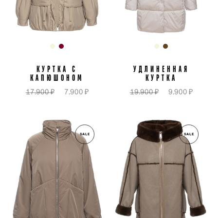
КУРТКА С
УДЛИНЕННАЯ
КАПЮШОНОМ
КУРТКА
17.900 ₽
7.900 ₽
19.900 ₽
9.900 ₽
SALE
SALE