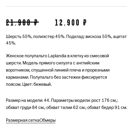
21.900 ₽
12.900 ₽
Шерсть 55%, полиэстер 45%. Подклад: вискоза 55%, ацетат
45%.
Женское полупальто Laplandia в клетку из смесовой
шерсти. Модель прямого силуэта с английским
воротником, спущенной линией плеча и прорезными
карманами. Полупальто без застежки фиксируется
поясом. Цвет: бежевый.
Размер на модели: 44. Параметры модели: рост 176 см.;
обхват груди 84 см.; обхват талии 62 см.; обхват бедер 91 см.
Размерная сетка
Обмеры