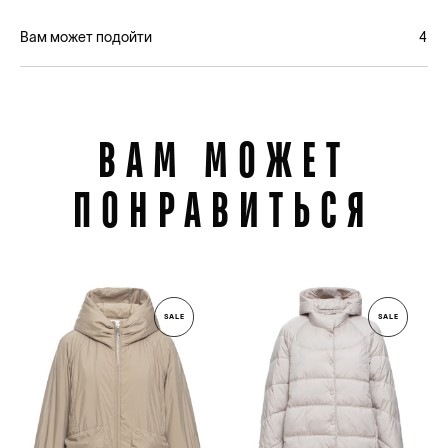
Вам может подойти
4
ВАМ МОЖЕТ
ПОНРАВИТЬСЯ
SALE
SALE