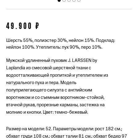
49.900 ₽
Шерсть 55%, полиэстер 30%, нейлон 15%. Подклад:
нейлон 100%. Утеплитель: пух 90%, перо 10%.
Мужской удлиненный пуховик J. LARSSEN by
Laplandia из смесовой шерстяной ткани с
водоотталкивающей пропиткой и утеплителем из
натурального пуха и пера. Модель
полуприлегающего силуэта с английским
воротником и со съемным воротником-стойкой,
втачной рукав, прорезные карманы, застежка на
молнию и кнопки. Цвет: темно-бежевый.
Размер на модели: 52. Параметры модели: рост 182 см.;
обхват груди 108 см.; обхват талии 81 см.; обхват бедер 97