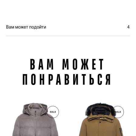
Вам может подойти
4
ВАМ МОЖЕТ
ПОНРАВИТЬСЯ
SALE
SALE