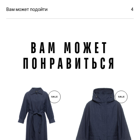
Вам может подойти
4
ВАМ МОЖЕТ
ПОНРАВИТЬСЯ
SALE
SALE