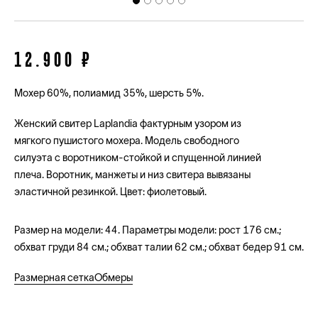
12.900 ₽
Мохер 60%, полиамид 35%, шерсть 5%.
Женский свитер Laplandia фактурным узором из
мягкого пушистого мохера. Модель свободного
силуэта с воротником-стойкой и спущенной линией
плеча. Воротник, манжеты и низ свитера вывязаны
эластичной резинкой. Цвет: фиолетовый.
Размер на модели: 44. Параметры модели: рост 176 см.;
обхват груди 84 см.; обхват талии 62 см.; обхват бедер 91 см.
Размерная сетка
Обмеры