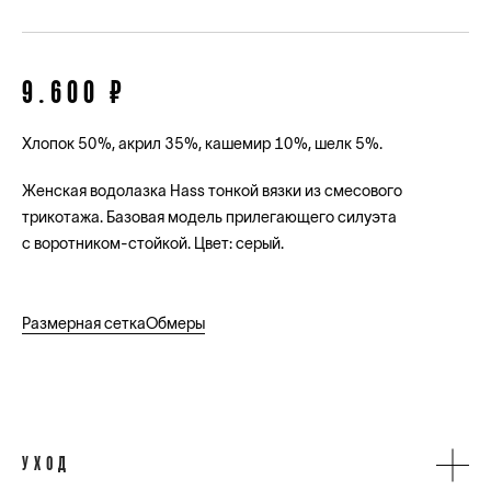
9.600 ₽
Хлопок 50%, акрил 35%, кашемир 10%, шелк 5%.
Женская водолазка Hass тонкой вязки из смесового
трикотажа. Базовая модель прилегающего силуэта
с воротником-стойкой. Цвет: серый.
Размерная сетка
Обмеры
УХОД