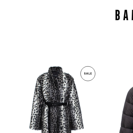
ВА
SALE