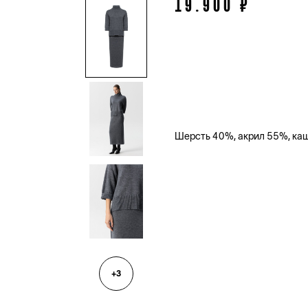
19.900 ₽
Шерсть 40%, акрил 55%, ка
+3