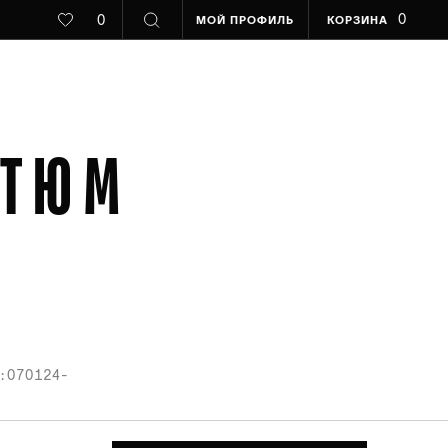
0
0
МОЙ ПРОФИЛЬ
КОРЗИНА
СТЮМ
: 070124-
3