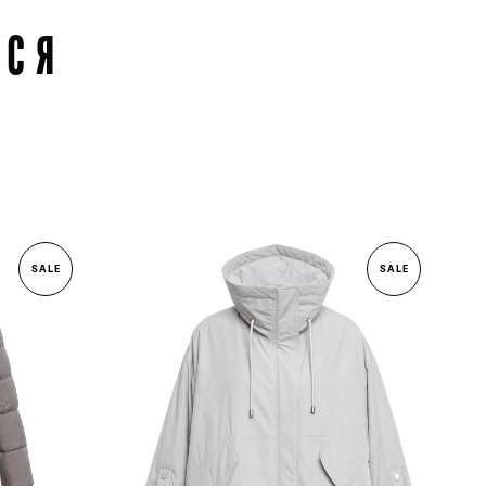
ЬСЯ
SALE
SALE