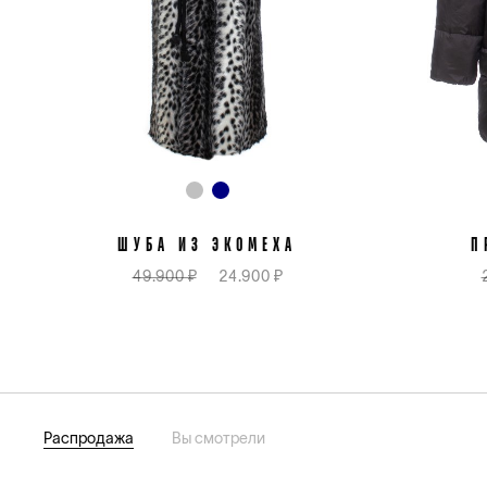
ШУБА ИЗ ЭКОМЕХА
П
49.900 ₽
24.900 ₽
Распродажа
Вы смотрели