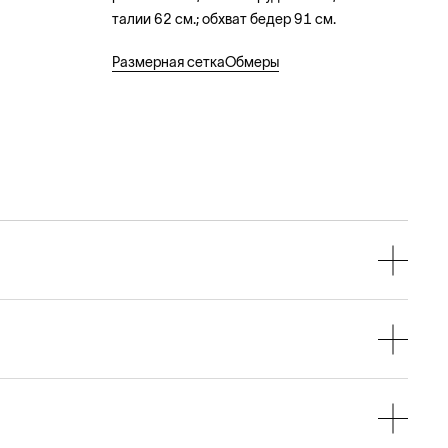
талии 62 см.; обхват бедер 91 см.
Размерная сетка
Обмеры