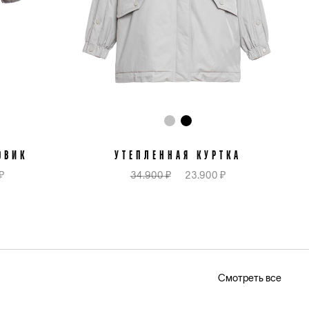
ОВИК
УТЕПЛЁННАЯ КУРТКА
₽
34.900 ₽
23.900 ₽
Смотреть все