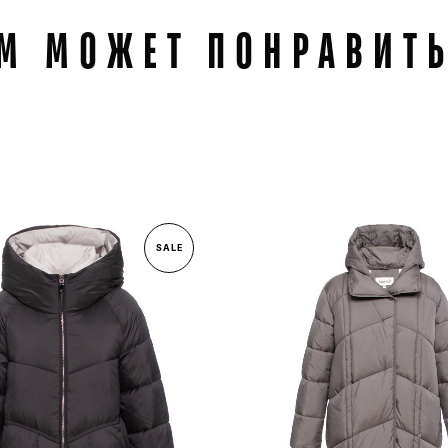
М МОЖЕТ ПОНРАВИТ
SALE