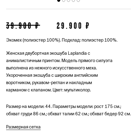
39.900 ₽
29.900 ₽
Экомех (полиэстер 100%). Подклад: полиэстер 100%.
Женская двубортная экошуба Laplandia с
анималистичным принтом. Модель прямого силуэта
выполнена из нежного искусственного меха.
Укороченная экошуба с широким английским
воротником, рукавом-реглан и накладным
карманом с клапаном. Цвет: мультиколор.
Размер на модели: 44. Параметры модели: рост 175 см.;
обхват груди 86 см.; обхват талии 62 см.; обхват бедер 92 см.
Размерная сетка