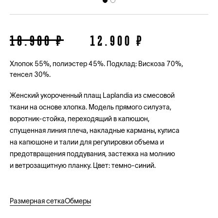
18.900 ₽
12.900 ₽
Хлопок 55%, полиэстер 45%. Подклад: Вискоза 70%,
тенсел 30%.
Женский укороченный плащ Laplandia из смесовой
ткани на основе хлопка. Модель прямого силуэта,
воротник-стойка, переходящий в капюшон,
спущенная линия плеча, накладные карманы, кулиса
на капюшоне и талии для регулировки объема и
предотвращения поддувания, застежка на молнию
и ветрозащитную планку. Цвет: темно-синий.
Размерная сетка
Обмеры