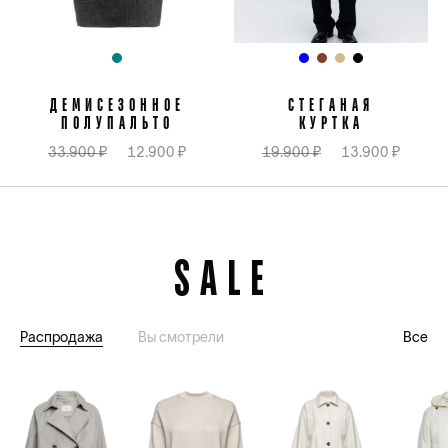
ДЕМИСЕЗОННОЕ
СТЕГАНАЯ
ПОЛУПАЛЬТО
КУРТКА
33.900 ₽
12.900 ₽
19.900 ₽
13.900 ₽
SALE
Распродажа
Вы смотрели
Все