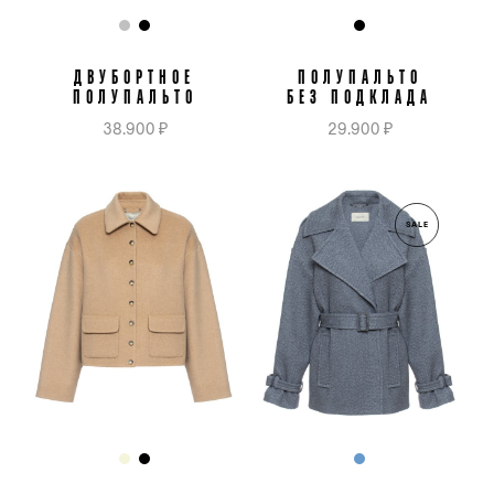
ДВУБОРТНОЕ
ПОЛУПАЛЬТО
ПОЛУПАЛЬТО
БЕЗ ПОДКЛАДА
38.900 ₽
29.900 ₽
SALE