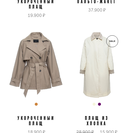
УКОРОЧЕННЫЙ
ПАЛЬТО-ЖАКЕТ
ПЛАЩ
37.900 ₽
19.900 ₽
SALE
УКОРОЧЕННЫЙ
ПЛАЩ ИЗ
ПЛАЩ
ХЛОПКА
18.900 ₽
28.900 ₽
15.900 ₽