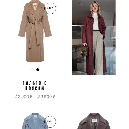
SALE
ПАЛЬТО С
ПОЯСОМ
42.900 ₽
33.900 ₽
SALE