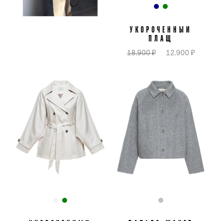
УКОРОЧЕННЫЙ
ПЛАЩ
18.900 ₽
12.900 ₽