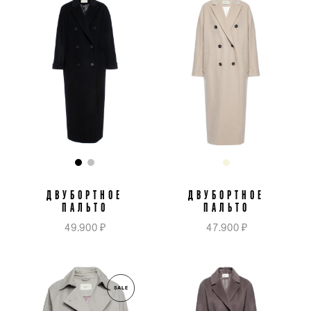
ДВУБОРТНОЕ
ДВУБОРТНОЕ
ПАЛЬТО
ПАЛЬТО
49.900 ₽
47.900 ₽
SALE